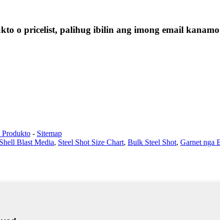
 o pricelist, palihug ibilin ang imong email kanamo
a Produkto
-
Sitemap
Shell Blast Media
,
Steel Shot Size Chart
,
Bulk Steel Shot
,
Garnet nga 