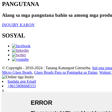
PANGUTANA
Alang sa mga pangutana bahin sa among mga produkto
INQUIRY KARON
SOSYAL
© Copyright - 2010-2024 : Tanang Katungod Gireserba.
Init nga mg
Micro Glass Beads
,
Glass Beads Para sa Pagmarka sa Dalan
,
Walnut 
Ipadala ang Email
+8615806668333
x