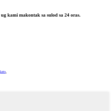
 ug kami makontak sa sulod sa 24 oras.
Bato
,