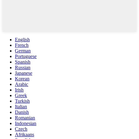
English
French
German
Portuguese
Spanish
Russian
Japanese
Korean
Arabic
Irish
Greek
Turkish
Italian
Danish
Romanian
Indonesian
Czech
Afrikaans