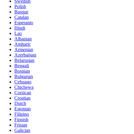
Swedish
Polish
Basque
Catalan
Esperanto
Hindi
Lao
Albanian
Amharic
Armenian
Azerbaijani
Belarusian
Bengali
Bosnian
Bulgarian
Cebuano
Chichewa
Corsican
Croatian
Dutch
Estonian
Filipino
Finnish
Frisian
Galician