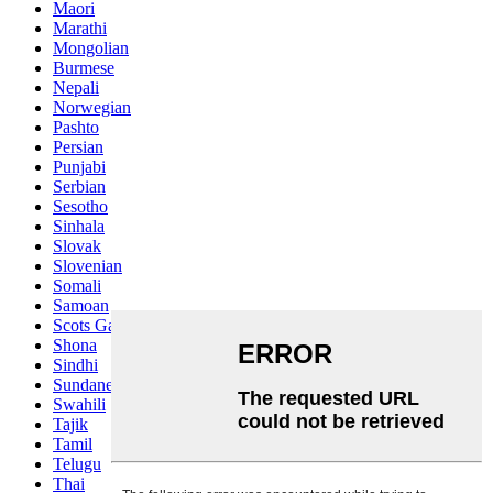
Maori
Marathi
Mongolian
Burmese
Nepali
Norwegian
Pashto
Persian
Punjabi
Serbian
Sesotho
Sinhala
Slovak
Slovenian
Somali
Samoan
Scots Gaelic
Shona
Sindhi
Sundanese
Swahili
Tajik
Tamil
Telugu
Thai