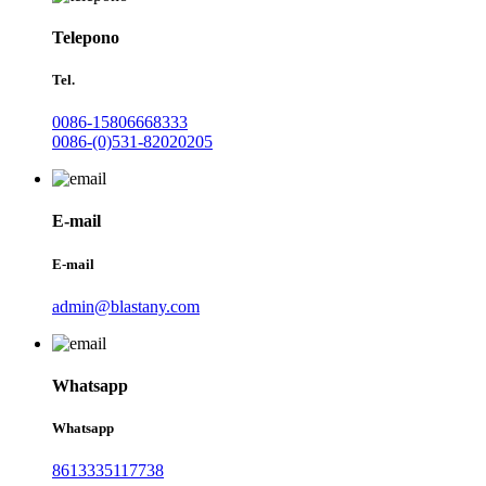
Telepono
Tel.
0086-15806668333
0086-(0)531-82020205
E-mail
E-mail
admin@blastany.com
Whatsapp
Whatsapp
8613335117738