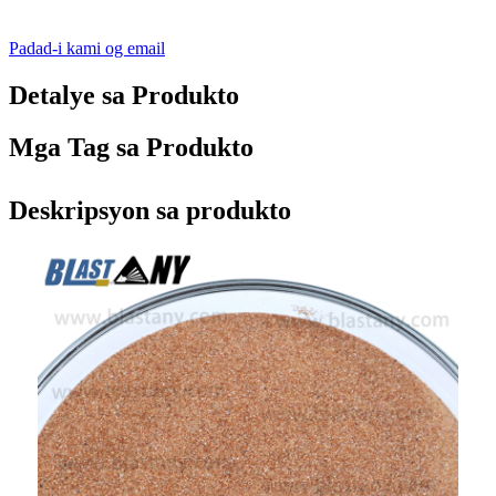
Padad-i kami og email
Detalye sa Produkto
Mga Tag sa Produkto
Deskripsyon sa produkto