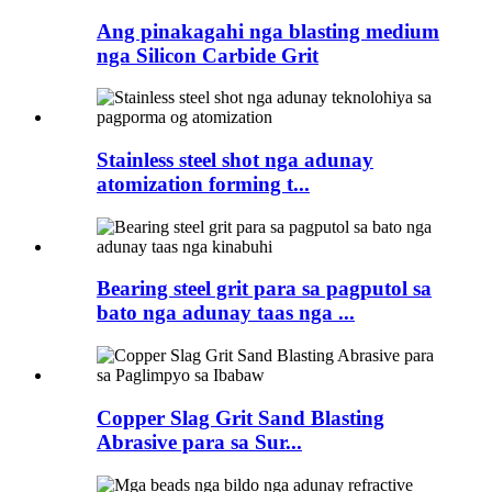
Ang pinakagahi nga blasting medium
nga Silicon Carbide Grit
Stainless steel shot nga adunay
atomization forming t...
Bearing steel grit para sa pagputol sa
bato nga adunay taas nga ...
Copper Slag Grit Sand Blasting
Abrasive para sa Sur...