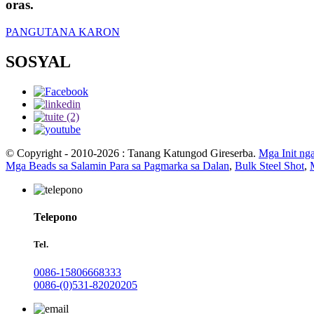
oras.
PANGUTANA KARON
SOSYAL
© Copyright - 2010-2026 : Tanang Katungod Gireserba.
Mga Init ng
Mga Beads sa Salamin Para sa Pagmarka sa Dalan
,
Bulk Steel Shot
,
Telepono
Tel.
0086-15806668333
0086-(0)531-82020205