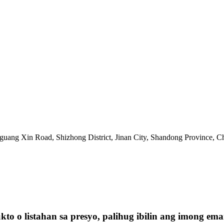
ang Xin Road, Shizhong District, Jinan City, Shandong Province, C
o o listahan sa presyo, palihug ibilin ang imong e