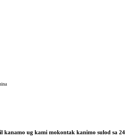
hina
mail kanamo ug kami mokontak kanimo sulod sa 24