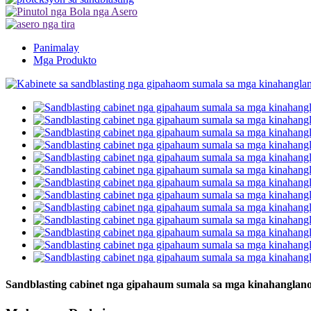
Panimalay
Mga Produkto
Sandblasting cabinet nga gipahaum sumala sa mga kinahanglan