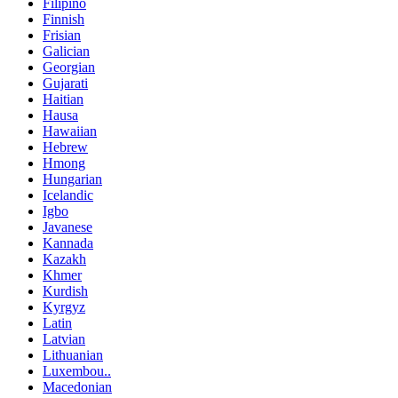
Filipino
Finnish
Frisian
Galician
Georgian
Gujarati
Haitian
Hausa
Hawaiian
Hebrew
Hmong
Hungarian
Icelandic
Igbo
Javanese
Kannada
Kazakh
Khmer
Kurdish
Kyrgyz
Latin
Latvian
Lithuanian
Luxembou..
Macedonian