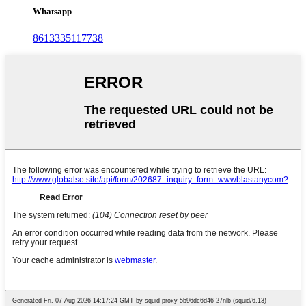
Whatsapp
8613335117738