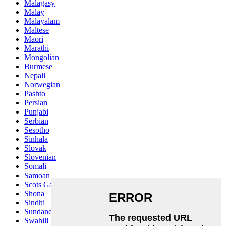
Malagasy
Malay
Malayalam
Maltese
Maori
Marathi
Mongolian
Burmese
Nepali
Norwegian
Pashto
Persian
Punjabi
Serbian
Sesotho
Sinhala
Slovak
Slovenian
Somali
Samoan
Scots Gaelic
Shona
Sindhi
Sundanese
Swahili