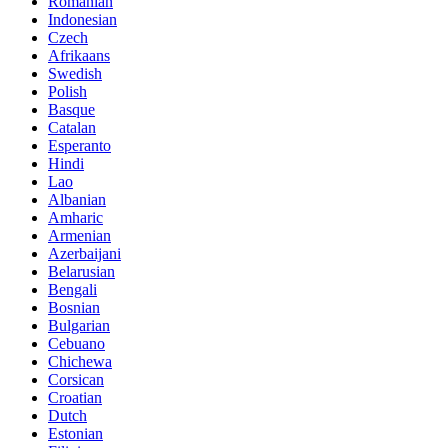
Romanian
Indonesian
Czech
Afrikaans
Swedish
Polish
Basque
Catalan
Esperanto
Hindi
Lao
Albanian
Amharic
Armenian
Azerbaijani
Belarusian
Bengali
Bosnian
Bulgarian
Cebuano
Chichewa
Corsican
Croatian
Dutch
Estonian