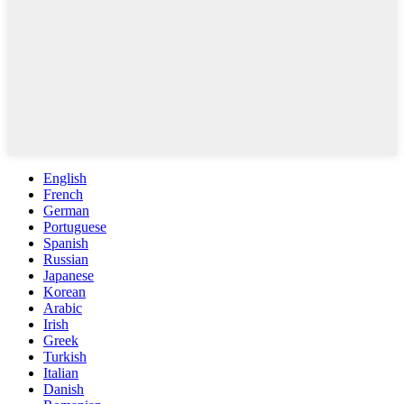
English
French
German
Portuguese
Spanish
Russian
Japanese
Korean
Arabic
Irish
Greek
Turkish
Italian
Danish