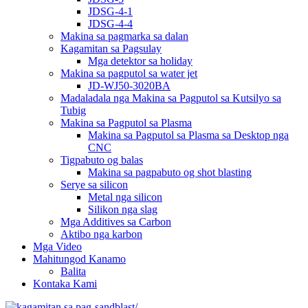
JDSG-4-1
JDSG-4-4
Makina sa pagmarka sa dalan
Kagamitan sa Pagsulay
Mga detektor sa holiday
Makina sa pagputol sa water jet
JD-WJ50-3020BA
Madaladala nga Makina sa Pagputol sa Kutsilyo sa
Tubig
Makina sa Pagputol sa Plasma
Makina sa Pagputol sa Plasma sa Desktop nga
CNC
Tigpabuto og balas
Makina sa pagpabuto og shot blasting
Serye sa silicon
Metal nga silicon
Silikon nga slag
Mga Additives sa Carbon
Aktibo nga karbon
Mga Video
Mahitungod Kanamo
Balita
Kontaka Kami