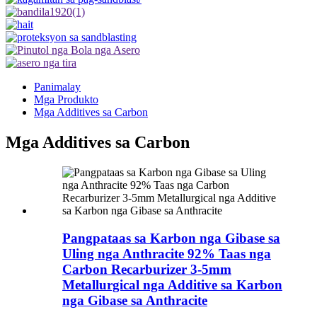
Panimalay
Mga Produkto
Mga Additives sa Carbon
Mga Additives sa Carbon
Pangpataas sa Karbon nga Gibase sa
Uling nga Anthracite 92% Taas nga
Carbon Recarburizer 3-5mm
Metallurgical nga Additive sa Karbon
nga Gibase sa Anthracite